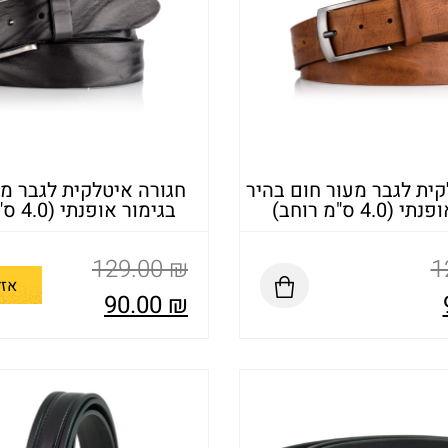
ית לגבר מעור חום בהיר
חגורה איטלקית לגבר מ
4.0 ס"מ רוחב)
בגימור אופנתי (4.0 ס"מ רוחב)
129.00
₪
1
אזל
90.00
₪