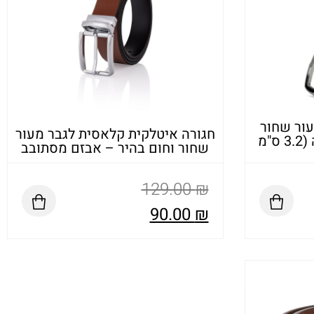
עור שחור
חגורה איטלקית קלאסית לגבר מעור
מעוטר בתפרים והטבעה (3.2 ס"מ
שחור וחום בהיר – אבזם מסתובב
129.00
₪
90.00
₪