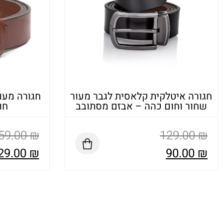
חגורה איטלקית קלאסית לגבר מעור
חגורה מעו
שחור וחום כהה – אבזם מסתובב
חו
59.00
₪
129.00
₪
29.00
₪
90.00
₪