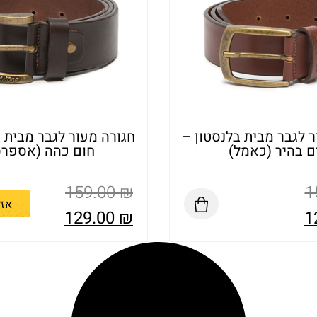
ר לגבר מבית בלנסטון –
חגורה מעור לגבר מבית ב
ם בהיר (כאמל)
חום כהה (אספרס
159.00
₪
1
אזל
129.00
₪
1