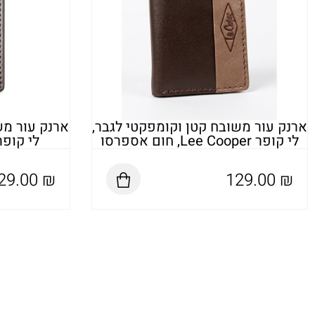
ארנק עור משובח קטן וקומפקטי לגבר,
ארנק עור מש
לי קופר Lee Cooper, חום אספרסו
לי קופר Lee Cooper, ש
29.00
₪
129.00
₪