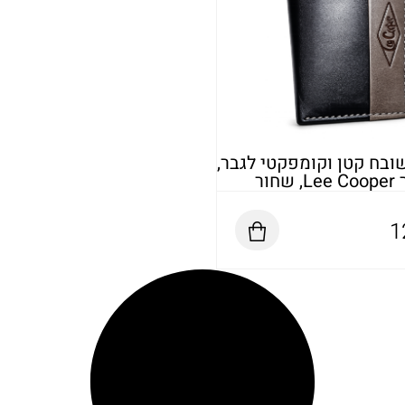
ובח קטן וקומפקטי לגבר,
חור
1