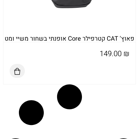
פאוץ' CAT קטרפילר Core אופנתי בשחור משיי ומט
149.00
₪