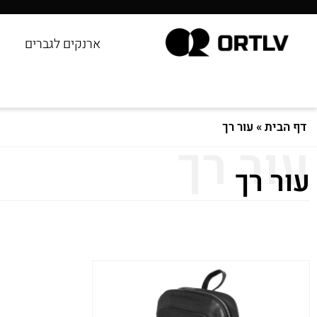
ארנקים לגברים
דף הבית
»
עור רך
עור רך
עור רך