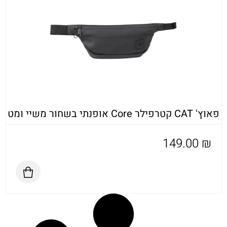
פאוץ' CAT קטרפילר Core אופנתי בשחור משיי ומט
149.00
₪