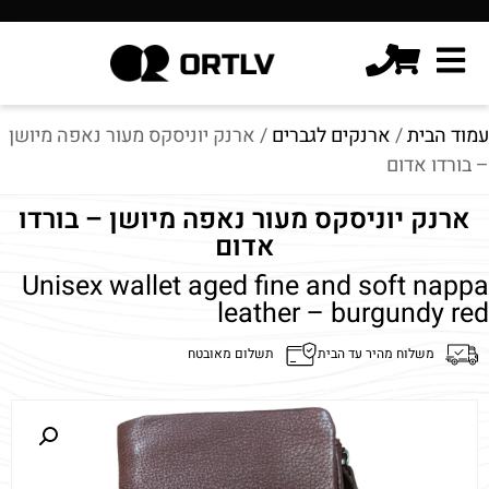
עמוד הבית
/
ארנקים לגברים
/ ארנק יוניסקס מעור נאפה מיושן
– בורדו אדום
ארנק יוניסקס מעור נאפה מיושן – בורדו
אדום
Unisex wallet aged fine and soft nappa
leather – burgundy red
משלוח מהיר עד הבית
תשלום מאובטח