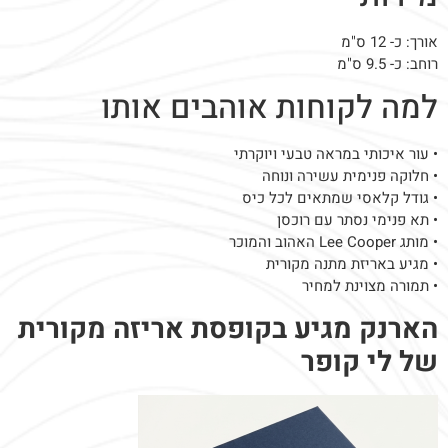
אורך: כ- 12 ס"מ
רוחב: כ- 9.5 ס"מ
למה לקוחות אוהבים אותו
• עור איכותי במראה טבעי ויוקרתי
• חלוקה פנימית עשירה ונוחה
• גודל קלאסי שמתאים לכל כיס
• תא פנימי נסתר עם רוכסן
• מותג Lee Cooper האהוב והמוכר
• מגיע באריזת מתנה מקורית
• תמורה מצוינת למחיר
הארנק מגיע בקופסת אריזה מקורית
של לי קופר