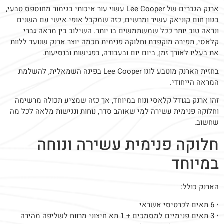
ארנק הגברים של Lee Cooper עשוי עור איכותי בגימור מחוספס טבעי,
בגוון חום קוניאק עשיר ומרשים, כזה שמקבל אופי אישי עם השנים
ונראה טוב יותר ככל שמשתמשים בו יותר. השילוב בין מראה גברי
קלאסי, תפירה מוקפדת וחלוקה פנימית חכמה יוצר ארנק שנועד ללוות
את בעליו לאורך זמן, ביום יום ובעבודה, בפגישות ובנסיעות.
בחזית הארנק מוטבע לוגו Lee Cooper בפינה השמאלית, להשלמת
המראה הייחודי.
זהו ארנק בגודל קלאסי ונוח במיוחד, אך כזה שמציע תכולה מרשימה
וחלוקה פנימית עשירה למי שאוהב סדר, נוחות ונגישות מלאה לכל מה
שחשוב.
חלוקה פנימית עשירה ונוחה
במיוחד
הארנק כולל:
• 6 תאים לכרטיסי אשראי
• 3 תאים פנימיים למסמכים + 1 תא חיצוני מרווח לשליפה מהירה