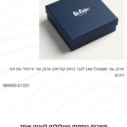
ארנק עור Lee Cooper לגבר בחום קוניאק| ארנק עור איכותי עם תא
רוכסן
989953-D1237
מוצרים נוספים שעלולים לעניין אותך