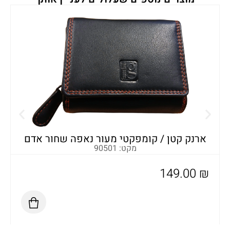
א
ארנק קטן / קומפקטי מעור נאפה שחור אדם
מקט: 90501
149.00
₪