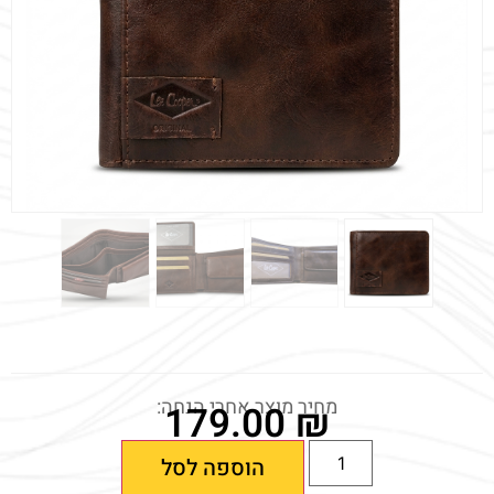
מחיר מוצר אחרי הנחה:
179.00
₪
הוספה לסל