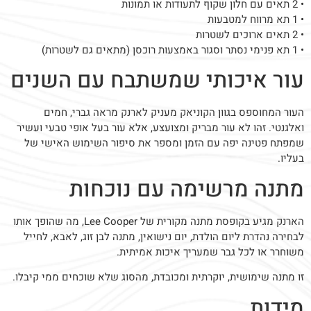
• 2 תאים עם חלון שקוף לתעודות או תמונות
• 1 תא מרווח למטבעות
• 2 תאים ארוכים לשטרות
• 1 תא פנימי נסתר וסגור באמצעות רוכסן (מתאים גם לשטרות)
עור איכותי שמשתבח עם השנים
העור המחוספס בגוון הקוניאק מעניק לארנק מראה גברי, חמים
ואלגנטי. זהו לא עור מבריק ומצועצע, אלא עור בעל אופי טבעי ועשיר
שמפתח פטינה יפה עם הזמן ומספר את סיפור השימוש האישי של
בעליו.
מתנה מרשימה עם נוכחות
הארנק מגיע בקופסת מתנה מקורית של Lee Cooper, מה שהופך אותו
לבחירה נהדרת ליום הולדת, יום נישואין, מתנה לבן זוג, לאבא, לחייל
משוחרר או לכל גבר שמעריך איכות אמיתית.
זו מתנה שימושית, יוקרתית ומכובדת, מהסוג שלא שוכחים ממי קיבלו.
מידות