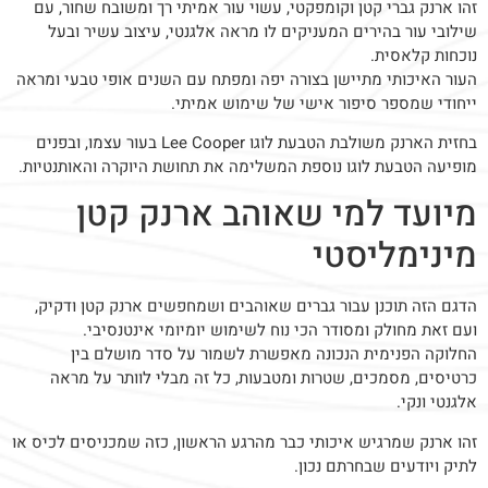
זהו ארנק גברי קטן וקומפקטי, עשוי עור אמיתי רך ומשובח שחור, עם
שילובי עור בהירים המעניקים לו מראה אלגנטי, עיצוב עשיר ובעל
נוכחות קלאסית.
העור האיכותי מתיישן בצורה יפה ומפתח עם השנים אופי טבעי ומראה
ייחודי שמספר סיפור אישי של שימוש אמיתי.
בחזית הארנק משולבת הטבעת לוגו Lee Cooper בעור עצמו, ובפנים
מופיעה הטבעת לוגו נוספת המשלימה את תחושת היוקרה והאותנטיות.
מיועד למי שאוהב ארנק קטן
מינימליסטי
הדגם הזה תוכנן עבור גברים שאוהבים ושמחפשים ארנק קטן ודקיק,
ועם זאת מחולק ומסודר הכי נוח לשימוש יומיומי אינטנסיבי.
החלוקה הפנימית הנכונה מאפשרת לשמור על סדר מושלם בין
כרטיסים, מסמכים, שטרות ומטבעות, כל זה מבלי לוותר על מראה
אלגנטי ונקי.
זהו ארנק שמרגיש איכותי כבר מהרגע הראשון, כזה שמכניסים לכיס או
לתיק ויודעים שבחרתם נכון.