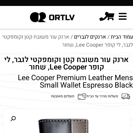
עמוד הבית
/
ארנקים לגברים
/ ארנק עור משובח קטן וקומפקטי
לגבר, לי קופר Lee Cooper, שחור
ארנק עור משובח קטן וקומפקטי לגבר, לי
קופר Lee Cooper, שחור
Lee Cooper Premium Leather Mens
Small Wallet Espresso Black
משלוח מהיר עד הבית
תשלום מאובטח