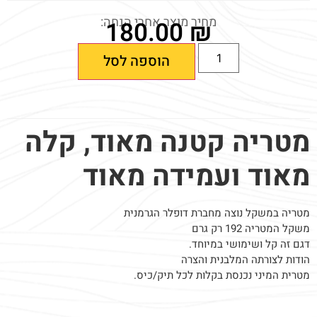
מחיר מוצר אחרי הנחה:
180.00
₪
הוספה לסל
מטריה קטנה מאוד, קלה
מאוד ועמידה מאוד
מטריה במשקל נוצה מחברת דופלר הגרמנית
משקל המטריה 192 רק גרם
דגם זה קל ושימושי במיוחד.
הודות לצורתה המלבנית והצרה
מטרית המיני נכנסת בקלות לכל תיק/כיס.