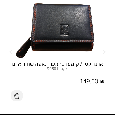
א
ארנק קטן / קומפקטי מעור נאפה שחור אדם
מקט: 90501
149.00
₪