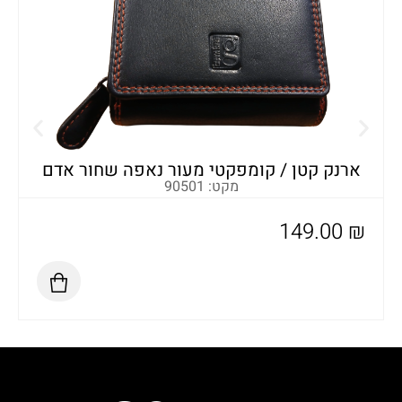
א
ארנק קטן / קומפקטי מעור נאפה שחור אדם
מקט: 90501
149.00
₪