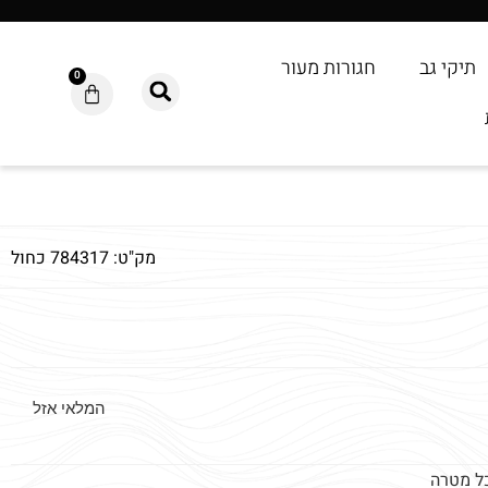
תיקי גב
חגורות מעור
0
מק"ט: 784317 כחול
המלאי אזל
כל מטרה