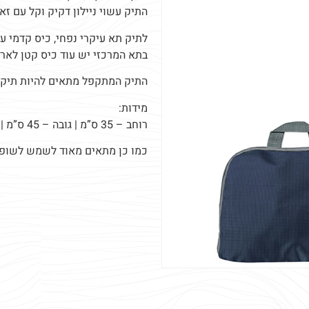
התיק עשוי ניילון דקיק וקל עם ז
לתיק תא עיקרי נפחי, כיס קדמי עם
בתא המרכזי יש עוד כיס קטן לארנ
התיק המתקפל מתאים להיות תיק גי
מידות:
רוחב – 35 ס”מ | גובה – 45 ס”מ | עומק – 13 ס”מ
כמו כן מתאים מאוד לשמש לשופינ