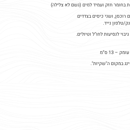
את בחומר חזק ועמיד למים (גשם לא צלילה)
 רוכסן, ושני כיסים בצדדים
ק/טלפון נייד.
בוי לנסיעות לחו"ל וטיולים.
ג במקום ה"שקיות".