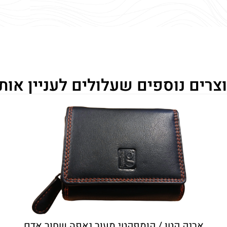
צרים נוספים שעלולים לעניין אות
ארנק קטן / קומפקטי מעור נאפה שחור אדם